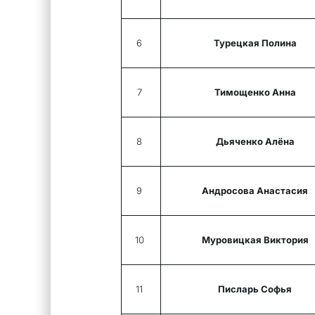
6
Турецкая Полина
7
Тимощенко Анна
8
Дьяченко Алёна
9
Андросова Анастасия
10
Муровицкая Виктория
11
Писларь Софья