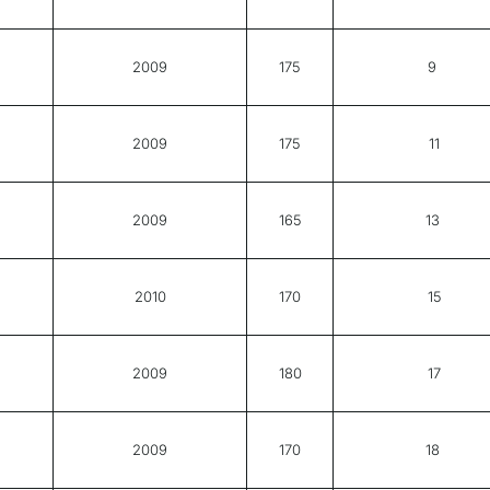
2009
175
9
2009
175
11
2009
165
13
2010
170
15
2009
180
17
2009
170
18