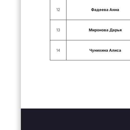
12
Фадеева Анна
13
Миронова Дарья
14
Чунихина Алиса