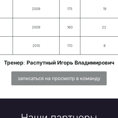
2009
175
19
2009
160
22
2010
170
8
Тренер
: 
Распутный Игорь Владимирович
записаться на просмотр в команду
Наши партнеры