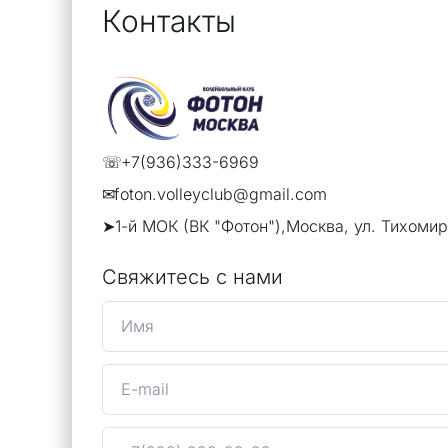
Контакты
☏
+7(936)333-6969
✉
foton.volleyclub@gmail.com
➤1-й МОК (ВК "Фотон"),Москва, ул. Тихомиро
Свяжитесь с нами