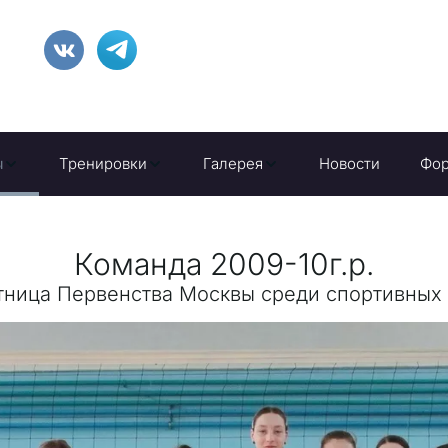
ы
Тренировки
Галерея
Новости
Фо
Команда 2009-10г.р.
тница Первенства Москвы среди спортивных