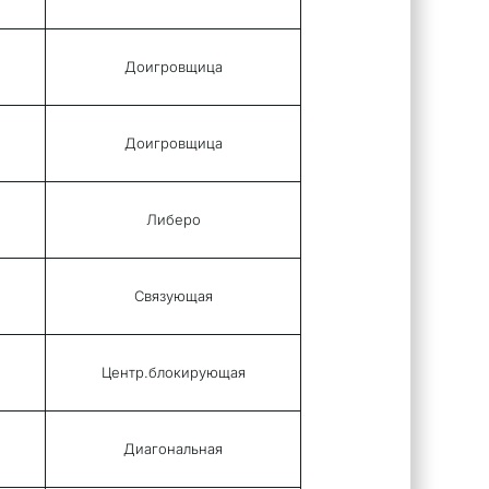
Доигровщица
Доигровщица
Либеро
Связующая
Центр.блокирующая
Диагональная