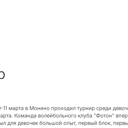
р
9-11 марта в Монино проходил турнир среди девоч
арта. Команда волейбольного клуба "Фотон" впер
ыл для девочек большой опыт, первый блок, первы