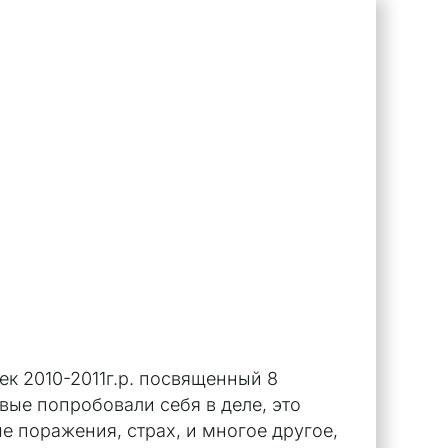
ек 2010-2011г.р. посвященный 8
вые попробовали себя в деле, это
е поражения, страх, и многое другое,