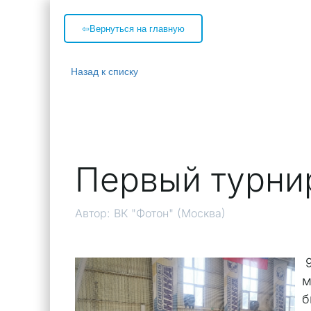
⇦Вернуться на главную
Назад к списку
Первый турни
Автор:
ВК "Фотон" (Москва)
м
б