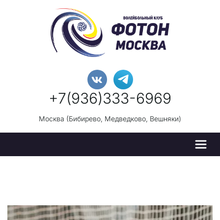
+7(936)333-696
9
Москва (Бибирево, Медведково, Вешняки)