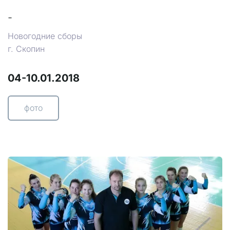
-
Новогодние сборы
г. Скопин
04-10.01.2018
фото