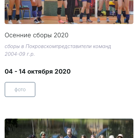
Осенние сборы 2020
сборы в Покровскомпредставители команд
2004-09 г.р.
04 - 14 октября 2020
фото