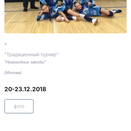
-
"Традиционный турнир"
"Новогодние звёзды"
(Москва)
20-23.12.2018
фото