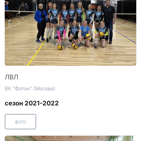
ЛВЛ
ВК "Фотон" (Москва)
сезон 2021-2022
фото