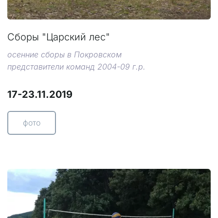
Сборы "Царский лес"
осенние сборы в Покровском
представители команд 2004-09 г.р.
17-23.11.2019
фото