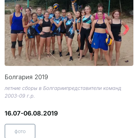
Болгария 2019
летние сборы в Болгариипредставители команд
2003-09 г.р.
16.07-06.08.2019
фото