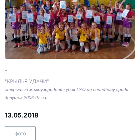
-
"КРЫЛЬЯ УДАЧИ"
открытый междугородний кубок ЦАО по волейболу среди
девушек 2006-07 г.р.
13.05.2018
фото