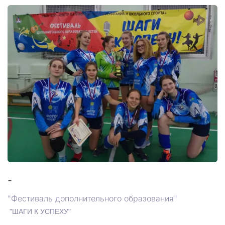
-
"Фестиваль дополнительного образования"
"ШАГИ К УСПЕХУ"