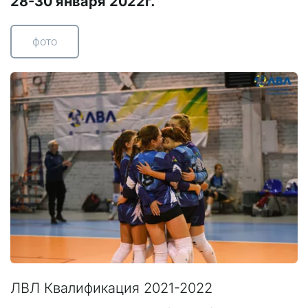
28-30 января 2022г.
фото
ЛВЛ Квалификация 2021-2022