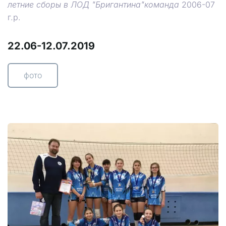
летние сборы в ЛОД "Бригантина"команда
2006-07
г.р.
22.06-12.07.2019
фото