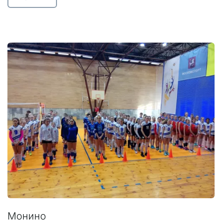
Монино