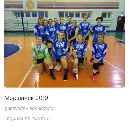
Моршанск 2019
фестиваль волейбола
сборная ВК "Фотон"