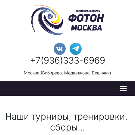
+7(936)333-696
9
Москва (Бибирево, Медведково, Вешняки)
Наши ту­­рниры, тренировки, 
сборы...