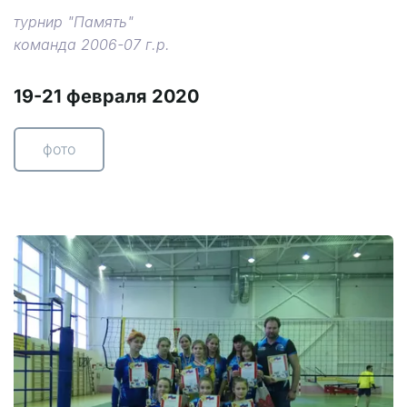
турнир "Память"
команда 2006-07 г.р.
19-21 февраля 2020
фото