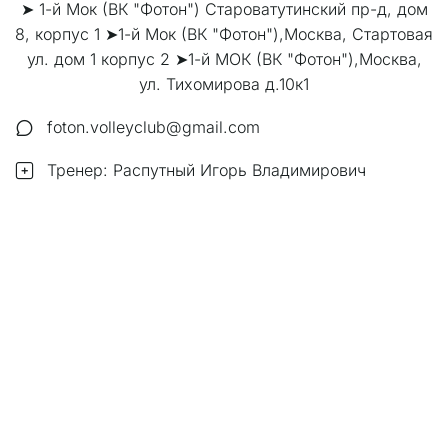
➤ 1-й Мок (ВК "Фотон") Староватутинский пр-д, дом
8, корпус 1 ➤1-й Мок (ВК "Фотон"),Москва, Стартовая
ул. дом 1 корпус 2 ➤1-й МОК (ВК "Фотон"),Москва,
ул. Тихомирова д.10к1
foton.volleyclub@gmail.com
Тренер: Распутный Игорь Владимирович