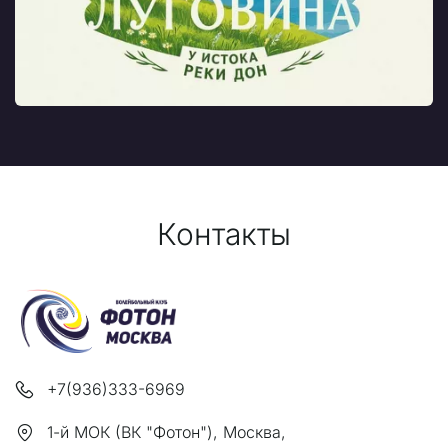
Контакты
+7(936)
333-6969
1-й МОК (ВК "Фотон")
,
Москва
,