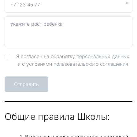
*
Я согласен на обработку
персональных данных
и с условиями
пользовательского соглашения
Отправить
Общие правила Школы:
Вход в залы допускается строго в сменной 