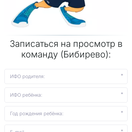
Записаться на просмотр в
команду (Бибирево):
*
*
*
*