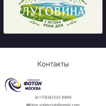
Контакты
☏
+7(936)333-6969
✉
foton.volleyclub@gmail.com