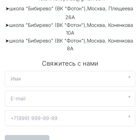
➤школа "Бибирево" (ВК "Фотон"),Москва, 
Плещеева 
26А
➤школа "Бибирево" (ВК "Фотон"),Москва, Коненкова 
10А
➤школа "Бибирево" (ВК "Фотон"),Москва, Коненкова 
8А
Свяжитесь с нами
*
*
*